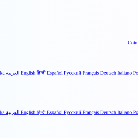
Coin
Po
Italiano
Deutsch
Français
Русский
Español
हिन्दी
English
العربية
ka
Po
Italiano
Deutsch
Français
Русский
Español
हिन्दी
English
العربية
ka