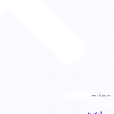
ESC
Type to search...
الرئيسية