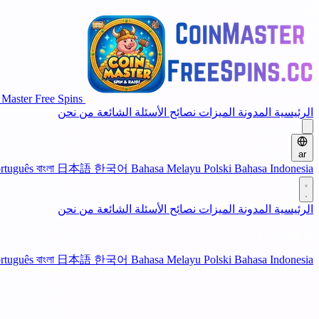
 Master Free Spins
الرئيسية
المدونة
الميزات
نصائح
الأسئلة الشائعة
من نحن
ar
rtuguês
বাংলা
日本語
한국어
Bahasa Melayu
Polski
Bahasa Indonesia
الرئيسية
المدونة
الميزات
نصائح
الأسئلة الشائعة
من نحن
🌐 Language
rtuguês
বাংলা
日本語
한국어
Bahasa Melayu
Polski
Bahasa Indonesia